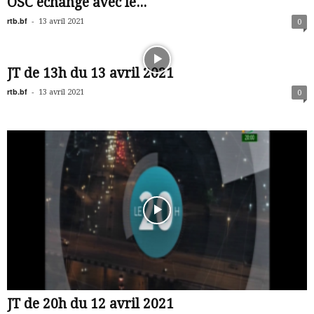
OSC échange avec le...
rtb.bf
-
13 avril 2021
0
JT de 13h du 13 avril 2021
rtb.bf
-
13 avril 2021
0
JT de 20h du 12 avril 2021