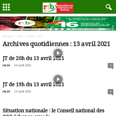
Accueil
2021
avril
13
Archives quotidiennes : 13 avril 2021
JT de 20h du 13 avril 2021
rtb.bf
-
13 avril 2021
0
JT de 19h du 13 avril 2021
rtb.bf
-
13 avril 2021
0
Situation nationale : le Conseil national des