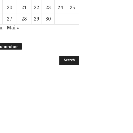
20
21
22
23
24
25
27
28
29
30
ar
Mai »
chercher