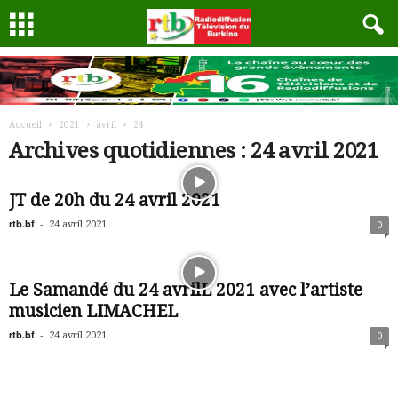
Accueil
2021
avril
24
Archives quotidiennes : 24 avril 2021
JT de 20h du 24 avril 2021
rtb.bf
-
24 avril 2021
0
Le Samandé du 24 avrilL 2021 avec l’artiste
musicien LIMACHEL
rtb.bf
-
24 avril 2021
0