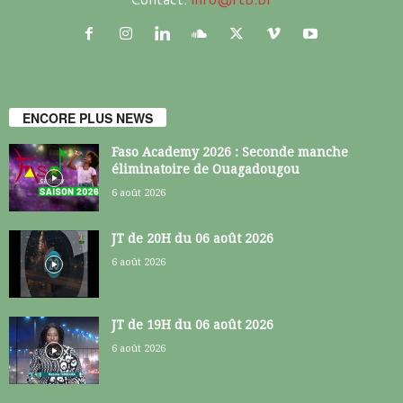
ENCORE PLUS NEWS
Faso Academy 2026 : Seconde manche
éliminatoire de Ouagadougou
6 août 2026
JT de 20H du 06 août 2026
6 août 2026
JT de 19H du 06 août 2026
6 août 2026