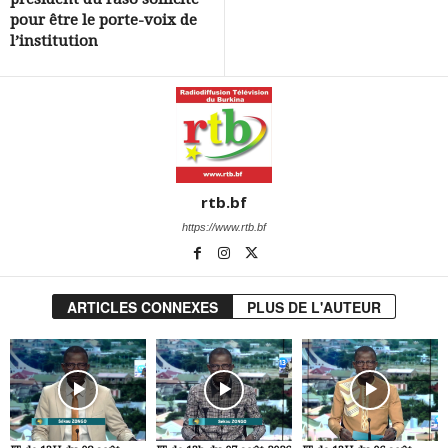
pour être le porte-voix de
l’institution
rtb.bf
https://www.rtb.bf
ARTICLES CONNEXES
PLUS DE L'AUTEUR