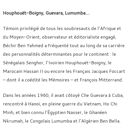
Houphouët-Boigny, Guevara, Lumumba…
Témoin privilégié de tous les soubresauts de l’Afrique et
du Moyen-Orient, observateur et éditorialiste engagé,
Béchir Ben Yahmed a fréquenté tout au long de sa carrière
des personnalités déterminantes pour le continent : le
Sénégalais Senghor, l’Ivoirien Houphouët-Boigny, le
Marocain Hassan II ou encore les Français Jacques Foccart
– dont il a coédité les Mémoires – et François Mitterrand.
Dans les années 1960, il avait côtoyé Che Guevara à Cuba,
rencontré à Hanoï, en pleine guerre du Vietnam, Ho Chi
Minh, et bien connu l’Égyptien Nasser, le Ghanéen
Nkrumah, le Congolais Lumumba et l’Algérien Ben Bella.