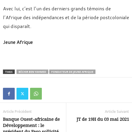
Avec lui, c’est l’un des derniers grands témoins de
l’Afrique des indépendances et de la période postcoloniale
qui disparaît.
Jeune Afrique
TAGS
BÉCHIR BEN YAHMED
FONDATEUR DE JEUNE AFRIQUE
Article Précédent
Article Suivant
Banque Ouest-africaine de
JT de 19H du 03 mai 2021
Développement : le
président du Faso sollicité