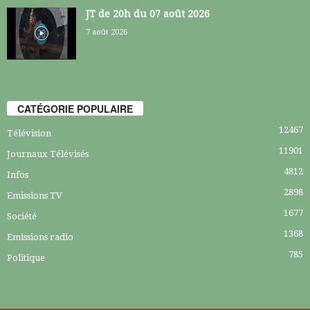
JT de 20h du 07 août 2026
7 août 2026
CATÉGORIE POPULAIRE
12467
Télévision
11901
Journaux Télévisés
4812
Infos
2898
Emissions TV
1677
Société
1368
Emissions radio
785
Politique