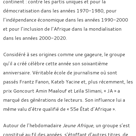
continent : contre les partis uniques et pour la
démocratisation dans les années 1970-1980, pour
l’indépendance économique dans les années 1990-2000
et pour l’inclusion de l’Afrique dans la mondialisation
dans les années 2000-2020.
Considéré à ses origines comme une gageure, le groupe
qu’il a créé célèbre cette année son soixantième
anniversaire. Véritable école de journalisme où sont
passés Frantz Fanon, Kateb Yacine et, plus récemment, les
prix Goncourt Amin Maalouf et Leïla Slimani, « JA » a
marqué des générations de lecteurs. Son influence lui a
même valu d’être qualifié de « 55e État d’Afrique ».
Autour de l’hebdomadaire
Jeune Afrique
, un groupe s’est
constitué au fil des années, s’étoffant d’autres titres, de