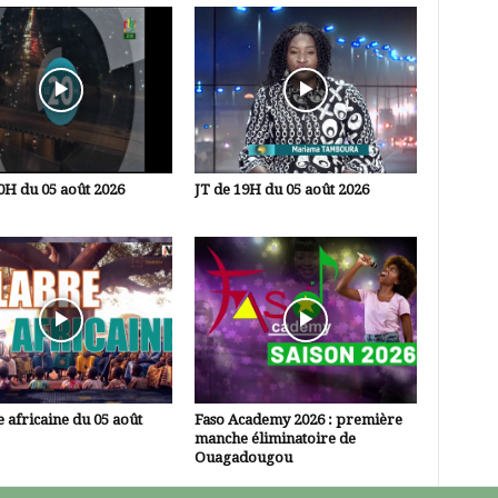
0H du 05 août 2026
JT de 19H du 05 août 2026
 africaine du 05 août
Faso Academy 2026 : première
manche éliminatoire de
Ouagadougou