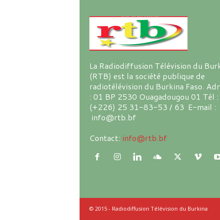
La Radiodiffusion Télévision du Bur
(RTB) est la société publique de
radiotélévision du Burkina Faso. Ad
: 01 BP 2530 Ouagadougou 01 Tél :
(+226) 25 31-83-53 / 63 E-mail :
info@rtb.bf
Contact:
info@rtb.bf
© 2015 - Radiodiffusion Télévision du Burkina