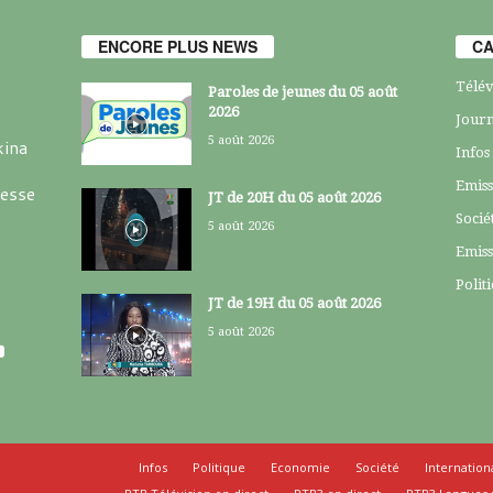
ENCORE PLUS NEWS
CA
Télév
Paroles de jeunes du 05 août
2026
Journ
5 août 2026
kina
Infos
Emiss
resse
JT de 20H du 05 août 2026
Socié
5 août 2026
Emiss
Polit
JT de 19H du 05 août 2026
5 août 2026
Infos
Politique
Economie
Société
Internation