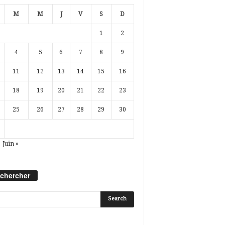
M
M
J
V
S
D
1
2
4
5
6
7
8
9
11
12
13
14
15
16
18
19
20
21
22
23
25
26
27
28
29
30
Juin »
chercher