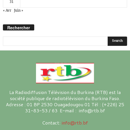
31
« Avr
Juin »
Rechercher
La Radiodiffusion Télévision du Burkina (RTB) est la
société publique de radiotélévision du Burkina Faso.
Adresse : 01 BP 2530 Ouagadougou 01 Tél : (+226) 25
31-83-53 / 63 E-mail : info@rtb.bf
Contact:
info@rtb.bf