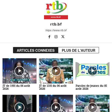
rtb.bf
https://www.rtb.bf
ARTICLES CONNEXES
PLUS DE L'AUTEUR
JT de 19H du 06 août
JT de 13H du 06 août
Paroles de jeunes du 05
2026
2026
août 2026