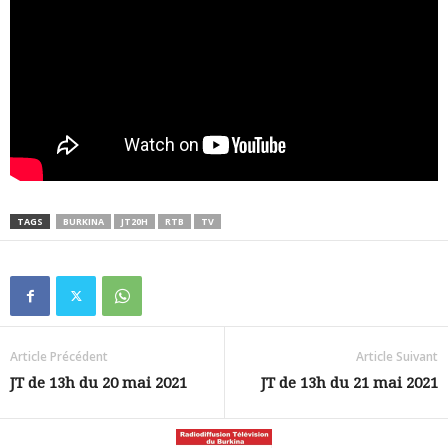
TAGS
BURKINA
JT20H
RTB
TV
Article Précédent
Article Suivant
JT de 13h du 20 mai 2021
JT de 13h du 21 mai 2021