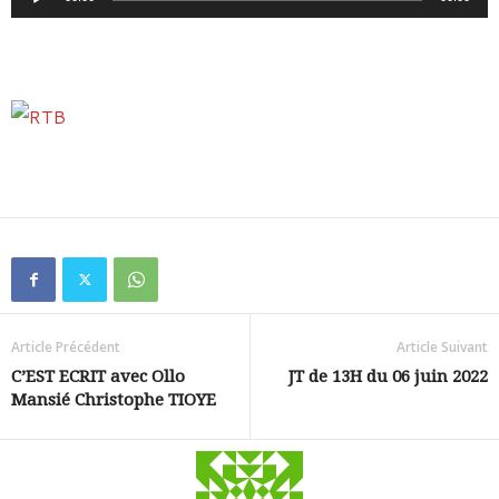
audio
Article Précédent
Article Suivant
C’EST ECRIT avec Ollo
JT de 13H du 06 juin 2022
Mansié Christophe TIOYE