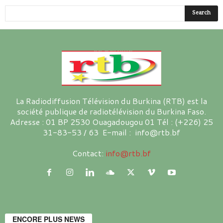
La Radiodiffusion Télévision du Burkina (RTB) est la
société publique de radiotélévision du Burkina Faso.
Adresse : 01 BP 2530 Ouagadougou 01 Tél : (+226) 25
31-83-53 / 63 E-mail : info@rtb.bf
Contact:
info@rtb.bf
ENCORE PLUS NEWS