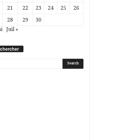
21
22
23
24
25
26
28
29
30
i
Juil »
chercher