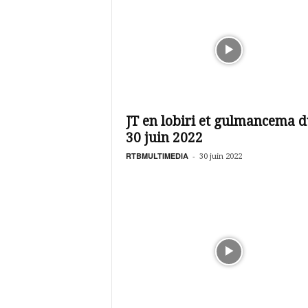
JT en lobiri et gulmancema 
30 juin 2022
RTBMULTIMEDIA
-
30 juin 2022