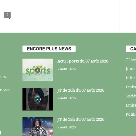
0
ENCORE PLUS NEWS
CA
Télév
Actu Sports du 07 août 2026
Journ
7 août 2026
kina
Infos
Emiss
resse
JT de 20h du 07 août 2026
Socié
7 août 2026
Emiss
Polit
JT de 19h du 07 août 2026
7 août 2026