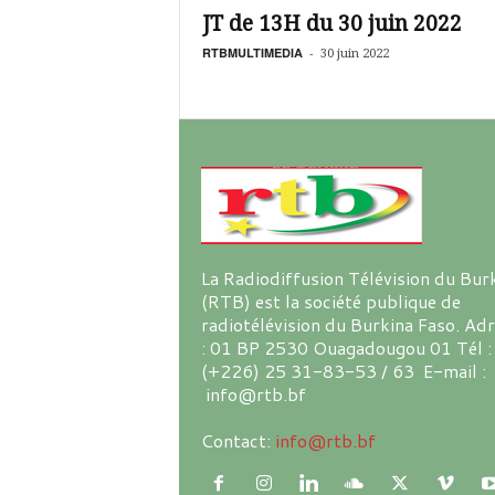
JT de 13H du 30 juin 2022
RTBMULTIMEDIA
-
30 juin 2022
La Radiodiffusion Télévision du Bur
(RTB) est la société publique de
radiotélévision du Burkina Faso. Ad
: 01 BP 2530 Ouagadougou 01 Tél :
(+226) 25 31-83-53 / 63 E-mail :
info@rtb.bf
Contact:
info@rtb.bf