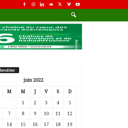
lendrier
juin 2022
M
M
J
V
S
D
1
2
3
4
5
7
8
9
10
11
12
14
15
16
17
18
19