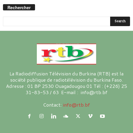
Rechercher
La Radiodiffusion Télévision du Burkina (RTB) est la
société publique de radiotélévision du Burkina Faso.
Adresse : 01 BP 2530 Ouagadougou 01 Tél : (+226) 25
31-83-53 / 63 E-mail : info@rtb.bf
Contact:
info@rtb.bf