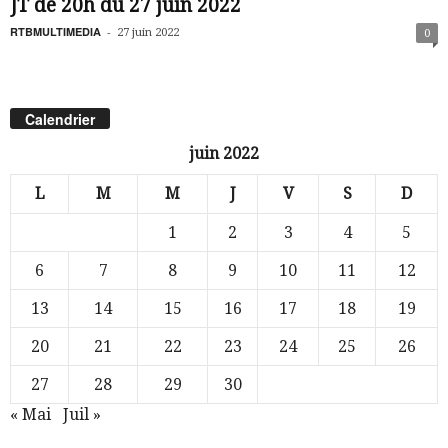
JT de 20h du 27 juin 2022
RTBMULTIMEDIA
-
27 juin 2022
0
Calendrier
juin 2022
L
M
M
J
V
S
D
1
2
3
4
5
6
7
8
9
10
11
12
13
14
15
16
17
18
19
20
21
22
23
24
25
26
27
28
29
30
« Mai
Juil »