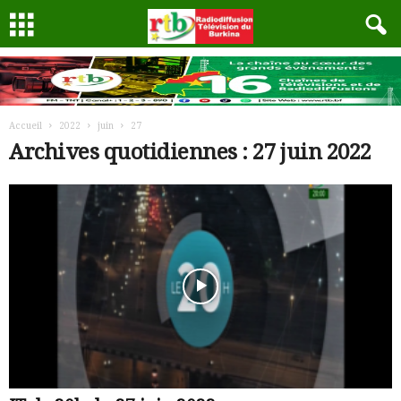
Accueil
2022
juin
27
Archives quotidiennes : 27 juin 2022