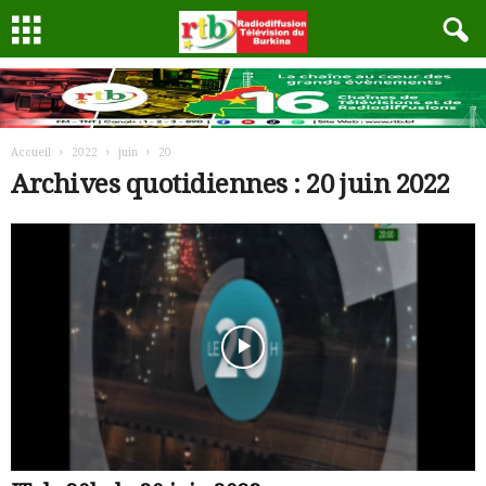
Accueil
2022
juin
20
Archives quotidiennes : 20 juin 2022