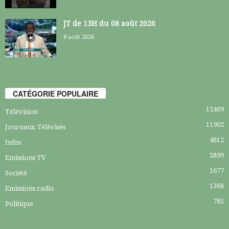
JT de 13H du 08 août 2026
8 août 2026
CATÉGORIE POPULAIRE
12469
Télévision
11902
Journaux Télévisés
4812
Infos
2899
Emissions TV
1677
Société
1368
Emissions radio
785
Politique