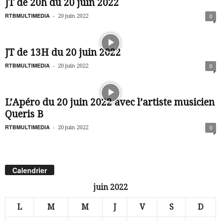
JT de 20h du 20 juin 2022
RTBMULTIMEDIA
-
20 juin 2022
0
JT de 13H du 20 juin 2022
RTBMULTIMEDIA
-
20 juin 2022
0
L’Apéro du 20 juin 2022 avec l’artiste musicien
Queris B
RTBMULTIMEDIA
-
20 juin 2022
0
Calendrier
juin 2022
L
M
M
J
V
S
D