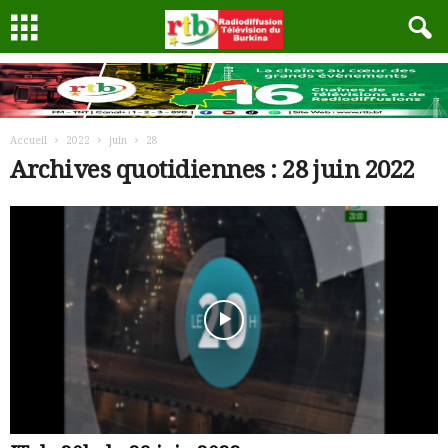
Accueil
2022
juin
28
Archives quotidiennes : 28 juin 2022