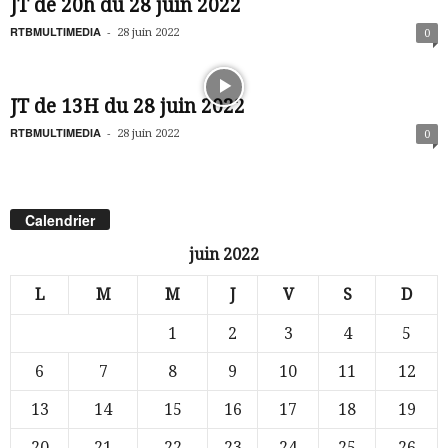
JT de 20h du 28 juin 2022
RTBMULTIMEDIA
-
28 juin 2022
0
JT de 13H du 28 juin 2022
RTBMULTIMEDIA
-
28 juin 2022
0
Calendrier
juin 2022
L
M
M
J
V
S
D
1
2
3
4
5
6
7
8
9
10
11
12
13
14
15
16
17
18
19
20
21
22
23
24
25
26