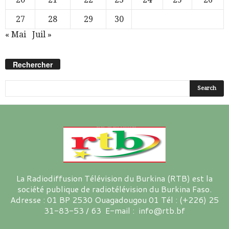
27
28
29
30
« Mai
Juil »
Rechercher
La Radiodiffusion Télévision du Burkina (RTB) est la
société publique de radiotélévision du Burkina Faso.
Adresse : 01 BP 2530 Ouagadougou 01 Tél : (+226) 25
31-83-53 / 63 E-mail : info@rtb.bf