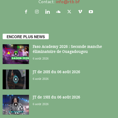
Contact:
info@rtb.bf
ENCORE PLUS NEWS
Faso Academy 2026 : Seconde manche
éliminatoire de Ouagadougou
6 août 2026
JT de 20H du 06 août 2026
6 août 2026
JT de 19H du 06 août 2026
6 août 2026