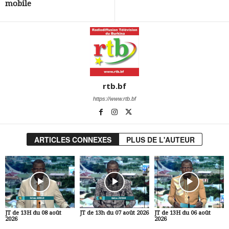
mobile
rtb.bf
https://www.rtb.bf
ARTICLES CONNEXES
PLUS DE L'AUTEUR
JT de 13H du 08 août
JT de 13h du 07 août 2026
JT de 13H du 06 août
2026
2026