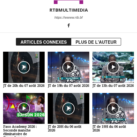
RTBMULTIMEDIA
https://wwww.rtb.bf
ARTICLES CONNEXES
PLUS DE L'AUTEUR
JT de 20h du 07 août 2026
JT de 19h du 07 août 2026
JT de 13h du 07 août 2026
Faso Academy 2026 :
JT de 20H du 06 août
JT de 19H du 06 août
Seconde manche
2026
2026
éliminatoire de