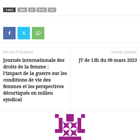
TAGS
20H
JT
RTB
TV
Article Précédent
Article Suivant
Journée internationale des
JT de 13h du 09 mars 2023
droits de la femme :
l’impact de la guerre sur les
conditions de vie des
femmes et les perspectives
décortiqués en milieu
syndical