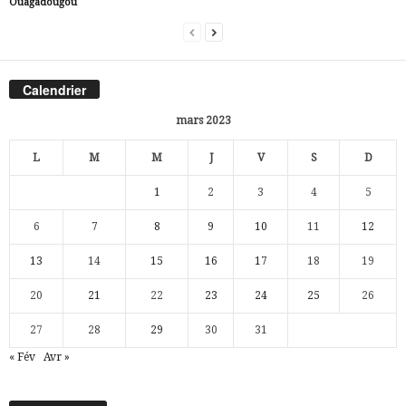
Ouagadougou
Calendrier
mars 2023
L
M
M
J
V
S
D
1
2
3
4
5
6
7
8
9
10
11
12
13
14
15
16
17
18
19
20
21
22
23
24
25
26
27
28
29
30
31
« Fév
Avr »