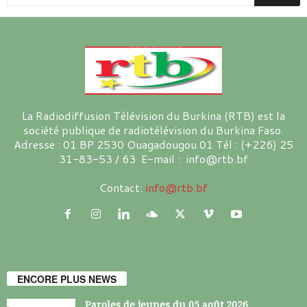
La Radiodiffusion Télévision du Burkina (RTB) est la
société publique de radiotélévision du Burkina Faso.
Adresse : 01 BP 2530 Ouagadougou 01 Tél : (+226) 25
31-83-53 / 63 E-mail : info@rtb.bf
Contact:
info@rtb.bf
ENCORE PLUS NEWS
Paroles de jeunes du 05 août 2026