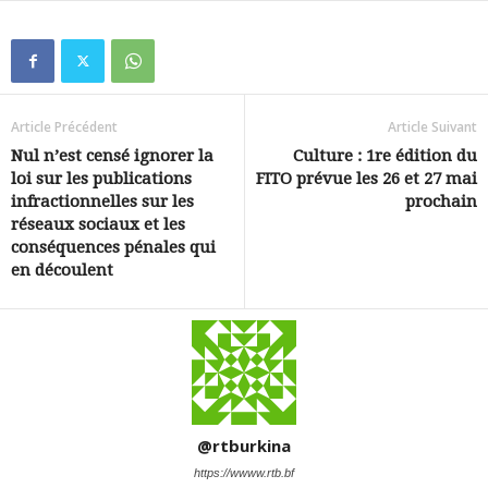
Article Précédent
Article Suivant
Nul n’est censé ignorer la
Culture : 1re édition du
loi sur les publications
FITO prévue les 26 et 27 mai
infractionnelles sur les
prochain
réseaux sociaux et les
conséquences pénales qui
en découlent
@rtburkina
https://wwww.rtb.bf