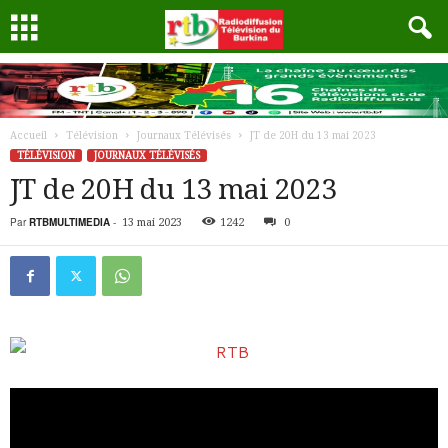
Accueil
Télévision
Journaux Télévisés
JT de 20H du 13 mai 2023
TÉLÉVISION
JOURNAUX TÉLÉVISÉS
JT de 20H du 13 mai 2023
Par
RTBMULTIMEDIA
-
13 mai 2023
1242
0