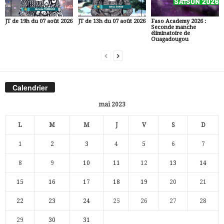
JT de 19h du 07 août 2026
JT de 13h du 07 août 2026
Faso Academy 2026 :
Seconde manche
éliminatoire de
Ouagadougou
Calendrier
mai 2023
L
M
M
J
V
S
D
1
2
3
4
5
6
7
8
9
10
11
12
13
14
15
16
17
18
19
20
21
22
23
24
25
26
27
28
29
30
31