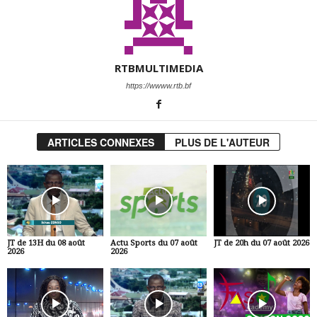
RTBMULTIMEDIA
https://wwww.rtb.bf
ARTICLES CONNEXES
PLUS DE L'AUTEUR
JT de 13H du 08 août
Actu Sports du 07 août
JT de 20h du 07 août 2026
2026
2026