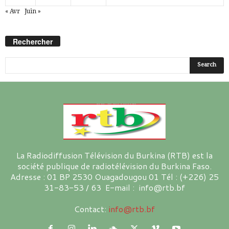
« Avr
Juin »
Rechercher
La Radiodiffusion Télévision du Burkina (RTB) est la
société publique de radiotélévision du Burkina Faso.
Adresse : 01 BP 2530 Ouagadougou 01 Tél : (+226) 25
31-83-53 / 63 E-mail : info@rtb.bf
Contact:
info@rtb.bf