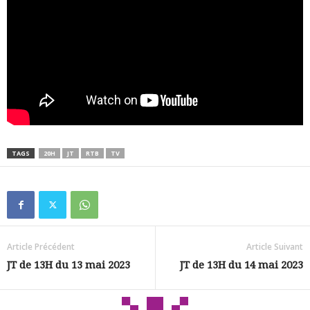
TAGS
20H
JT
RTB
TV
Article Précédent
Article Suivant
JT de 13H du 13 mai 2023
JT de 13H du 14 mai 2023