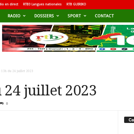
io en direct
RTB3 Langues nationales
RTB GUIRIKO
RADIO
DOSSIERS
SPORT
CONTACT
 13h du 24 juillet 2023
 24 juillet 2023
0
Ca