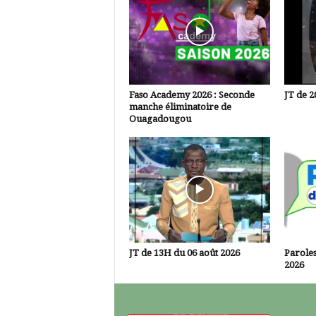
Faso Academy 2026 : Seconde
JT de 2
manche éliminatoire de
Ouagadougou
JT de 13H du 06 août 2026
Paroles
2026