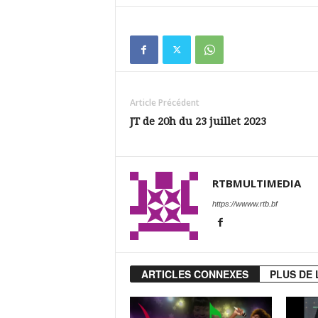
Article Précédent
JT de 20h du 23 juillet 2023
RTBMULTIMEDIA
https://wwww.rtb.bf
ARTICLES CONNEXES
PLUS DE 