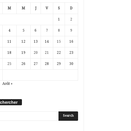
M
M
J
V
S
D
1
2
4
5
6
7
8
9
11
12
13
14
15
16
18
19
20
21
22
23
25
26
27
28
29
30
Août »
chercher