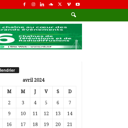
lendrier
avril 2024
M
M
J
V
S
D
2
3
4
5
6
7
9
10
11
12
13
14
16
17
18
19
20
21