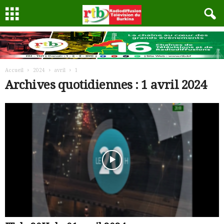
Accueil
2024
avril
1
Archives quotidiennes : 1 avril 2024