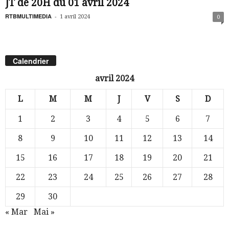
JT de 20H du 01 avril 2024
RTBMULTIMEDIA
-
1 avril 2024
0
Calendrier
avril 2024
L
M
M
J
V
S
D
1
2
3
4
5
6
7
8
9
10
11
12
13
14
15
16
17
18
19
20
21
22
23
24
25
26
27
28
29
30
« Mar
Mai »