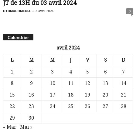
JT de 13H du 03 avril 2024
RTBMULTIMEDIA
-
3 avril 2024
0
Calendrier
avril 2024
L
M
M
J
V
S
D
1
2
3
4
5
6
7
8
9
10
11
12
13
14
15
16
17
18
19
20
21
22
23
24
25
26
27
28
29
30
« Mar
Mai »