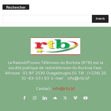
Rechercher
La Radiodiffusion Télévision du Burkina (RTB) est la
société publique de radiotélévision du Burkina Faso.
Adresse : 01 BP 2530 Ouagadougou 01 Tél : (+226) 25
31-83-53 / 63 E-mail : info@rtb.bf
Contact:
info@rtb.bf