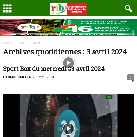
Accueil
2024
avril
3
Archives quotidiennes : 3 avril 2024
Sport Box du mercredi 03 avril 2024
RTBMULTIMEDIA
-
3 avril 2024
0