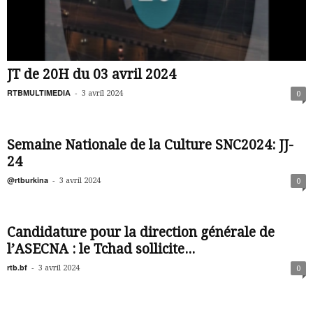
JT de 20H du 03 avril 2024
RTBMULTIMEDIA
-
3 avril 2024
0
Semaine Nationale de la Culture SNC2024: JJ-
24
@rtburkina
-
3 avril 2024
0
Candidature pour la direction générale de
l’ASECNA : le Tchad sollicite...
rtb.bf
-
3 avril 2024
0