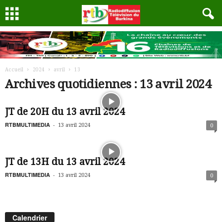
Accueil
2024
avril
13
Archives quotidiennes : 13 avril 2024
JT de 20H du 13 avril 2024
RTBMULTIMEDIA
-
13 avril 2024
0
JT de 13H du 13 avril 2024
RTBMULTIMEDIA
-
13 avril 2024
0
Calendrier