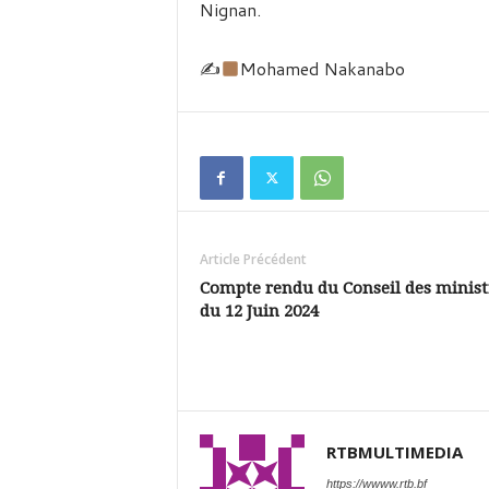
Nignan.
✍
Mohamed Nakanabo
Article Précédent
Compte rendu du Conseil des minist
du 12 Juin 2024
RTBMULTIMEDIA
https://wwww.rtb.bf