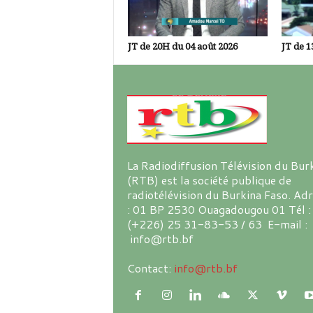
JT de 20H du 04 août 2026
JT de 1
La Radiodiffusion Télévision du Bur
(RTB) est la société publique de
radiotélévision du Burkina Faso. Ad
: 01 BP 2530 Ouagadougou 01 Tél :
(+226) 25 31-83-53 / 63 E-mail :
info@rtb.bf
Contact:
info@rtb.bf