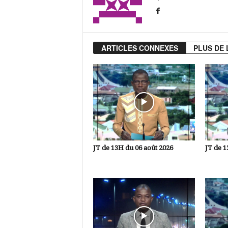
ARTICLES CONNEXES
PLUS DE 
JT de 13H du 06 août 2026
JT de 1