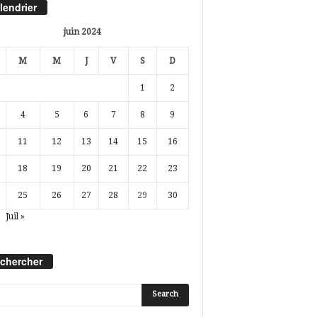
lendrier
juin 2024
M
M
J
V
S
D
1
2
4
5
6
7
8
9
11
12
13
14
15
16
18
19
20
21
22
23
25
26
27
28
29
30
Juil »
chercher