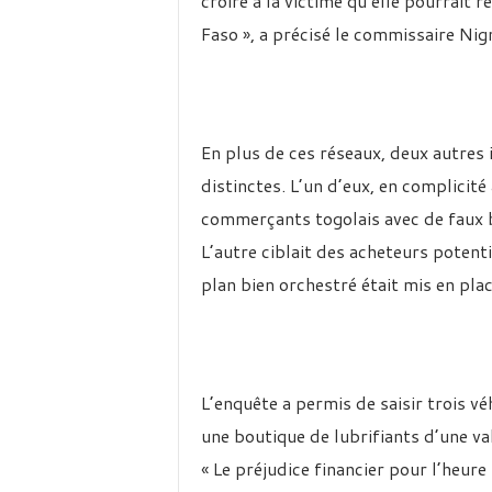
croire à la victime qu’elle pourrait
Faso », a précisé le commissaire Nig
En plus de ces réseaux, deux autres 
distinctes. L’un d’eux, en complicit
commerçants togolais avec de faux b
L’autre ciblait des acheteurs potenti
plan bien orchestré était mis en pla
L’enquête a permis de saisir trois v
une boutique de lubrifiants d’une va
« Le préjudice financier pour l’heur