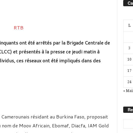
Ca
L
quants ont été arrêtés par la Brigade Centrale de
3
LCC) et présentés à la presse ce jeudi matin à
vidus, ces réseaux ont été impliqués dans des
10
17
24
« Mai
Re
 Camerounais résidant au Burkina Faso, proposait
u nom de Moov Africain, Ebomaf, Diacfa, IAM Gold