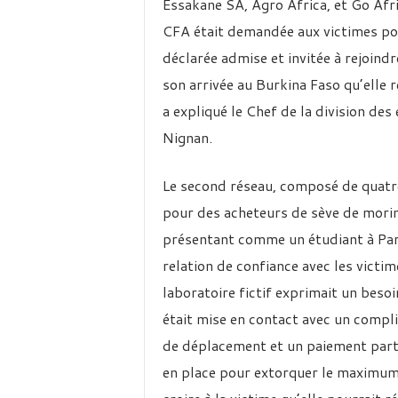
Essakane SA, Agro Africa, et Go Afr
CFA était demandée aux victimes pour 
déclarée admise et invitée à rejoind
son arrivée au Burkina Faso qu’elle r
a expliqué le Chef de la division de
Nignan.
Le second réseau, composé de quatre
pour des acheteurs de sève de mori
présentant comme un étudiant à Par
relation de confiance avec les victim
laboratoire fictif exprimait un besoi
était mise en contact avec un compl
de déplacement et un paiement partie
en place pour extorquer le maximum