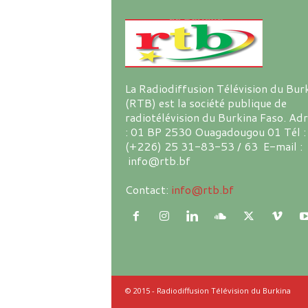
La Radiodiffusion Télévision du Bur
(RTB) est la société publique de
radiotélévision du Burkina Faso. Ad
: 01 BP 2530 Ouagadougou 01 Tél :
(+226) 25 31-83-53 / 63 E-mail :
info@rtb.bf
Contact:
info@rtb.bf
© 2015 - Radiodiffusion Télévision du Burkina