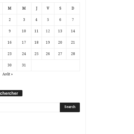
M
M
J
V
S
D
2
3
4
5
6
7
9
10
11
12
13
14
16
17
18
19
20
21
23
24
25
26
27
28
30
31
Août »
chercher