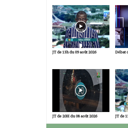
JT de 13h du 09 août 2026
Débat d
JT de 20H du 08 août 2026
JT de 1