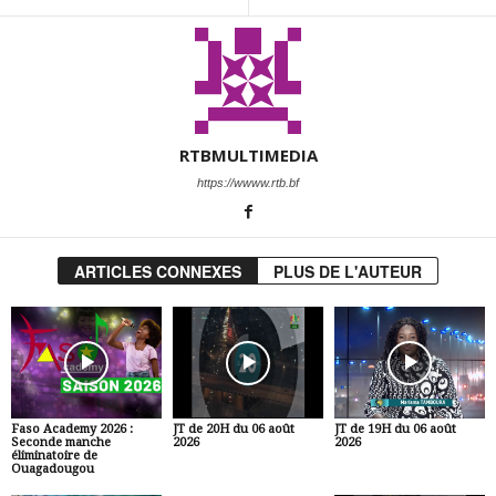
RTBMULTIMEDIA
https://wwww.rtb.bf
ARTICLES CONNEXES
PLUS DE L'AUTEUR
Faso Academy 2026 :
JT de 20H du 06 août
JT de 19H du 06 août
Seconde manche
2026
2026
éliminatoire de
Ouagadougou