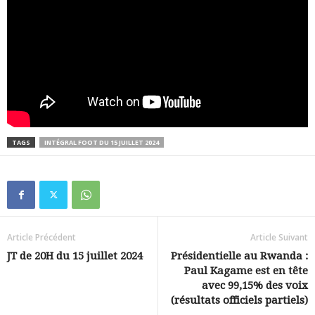
TAGS
INTÉGRAL FOOT DU 15 JUILLET 2024
Article Précédent
Article Suivant
JT de 20H du 15 juillet 2024
Présidentielle au Rwanda :
Paul Kagame est en tête
avec 99,15% des voix
(résultats officiels partiels)