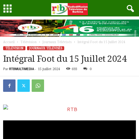
Accueil
Télévision
Journaux Télévisés
Intégral Foot du 15 Juillet 2024
TÉLÉVISION
JOURNAUX TÉLÉVISÉS
Intégral Foot du 15 Juillet 2024
Par
RTBMULTIMEDIA
-
15 juillet 2024
693
0