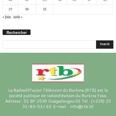
29
30
31
« Juin
Août »
Rechercher
La Radiodiffusion Télévision du Burkina (RTB) est la
société publique de radiotélévision du Burkina Faso.
Adresse : 01 BP 2530 Ouagadougou 01 Tél : (+226) 25
31-83-53 / 63 E-mail : info@rtb.bf