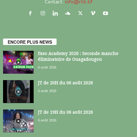
Contact:
info@rtb.bf
ENCORE PLUS NEWS
Faso Academy 2026 : Seconde manche
éliminatoire de Ouagadougou
6 août 2026
JT de 20H du 06 août 2026
6 août 2026
JT de 19H du 06 août 2026
6 août 2026