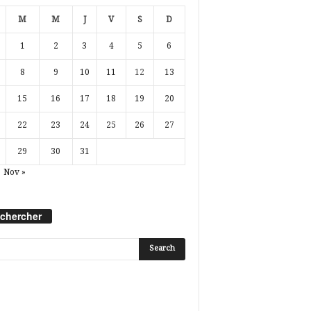
M
M
J
V
S
D
1
2
3
4
5
6
8
9
10
11
12
13
15
16
17
18
19
20
22
23
24
25
26
27
29
30
31
Nov »
chercher