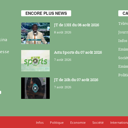
ENCORE PLUS NEWS
CA
Télév
JT de 13H du 08 août 2026
Journ
8 août 2026
kina
Infos
Emiss
resse
Actu Sports du 07 août 2026
Socié
7 août 2026
Emiss
Polit
JT de 20h du 07 août 2026
7 août 2026
Infos
Politique
Economie
Société
Internation