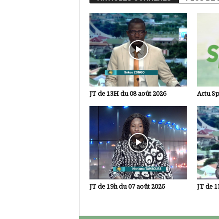
JT de 13H du 08 août 2026
Actu Sp
JT de 19h du 07 août 2026
JT de 1