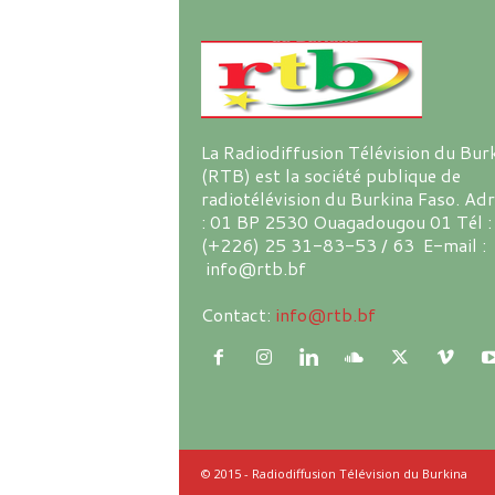
La Radiodiffusion Télévision du Bur
(RTB) est la société publique de
radiotélévision du Burkina Faso. Ad
: 01 BP 2530 Ouagadougou 01 Tél :
(+226) 25 31-83-53 / 63 E-mail :
info@rtb.bf
Contact:
info@rtb.bf
© 2015 - Radiodiffusion Télévision du Burkina