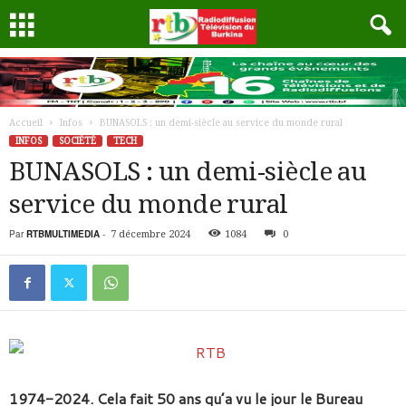
Accueil
Infos
BUNASOLS : un demi-siècle au service du monde rural
INFOS
SOCIÉTÉ
TECH
BUNASOLS : un demi-siècle au
service du monde rural
Par
RTBMULTIMEDIA
-
7 décembre 2024
1084
0
1974-2024. Cela fait 50 ans qu’a vu le jour le Bureau