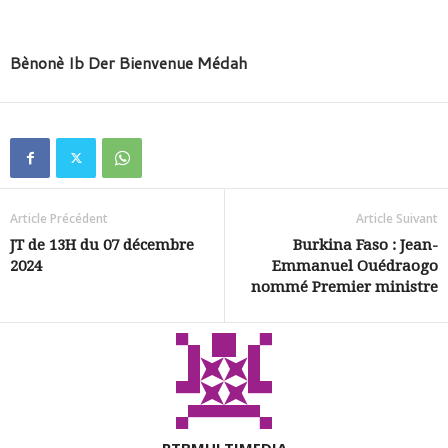
Bènonè Ib Der Bienvenue Médah
Article Précédent
Article Suivant
JT de 13H du 07 décembre
Burkina Faso : Jean-
2024
Emmanuel Ouédraogo
nommé Premier ministre