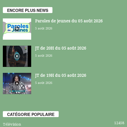
ENCORE PLUS NEWS
Paroles de jeunes du 05 août 2026
5 août 2026
JT de 20H du 05 août 2026
5 août 2026
JT de 19H du 05 août 2026
5 août 2026
CATÉGORIE POPULAIRE
12458
Télévision