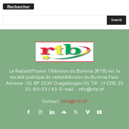
Rechercher
La Radiodiffusion Télévision du Burkina (RTB) est la
société publique de radiotélévision du Burkina Faso.
Adresse : 01 BP 2530 Ouagadougou 01 Tél : (+226) 25
31-83-53 / 63 E-mail : info@rtb.bf
Contact:
info@rtb.bf