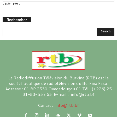
« Déc
Fév »
Rechercher
La Radiodiffusion Télévision du Burkina (RTB) est la
société publique de radiotélévision du Burkina Faso.
Adresse : 01 BP 2530 Ouagadougou 01 Tél : (+226) 25
31-83-53 / 63 E-mail : info@rtb.bf
Contact:
info@rtb.bf