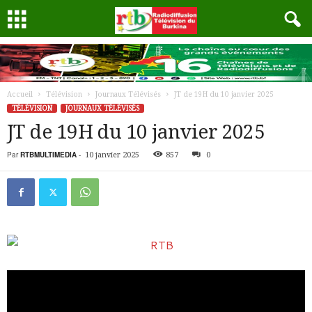
Accueil
Télévision
Journaux Télévisés
JT de 19H du 10 janvier 2025
TÉLÉVISION
JOURNAUX TÉLÉVISÉS
JT de 19H du 10 janvier 2025
Par
RTBMULTIMEDIA
-
10 janvier 2025
857
0