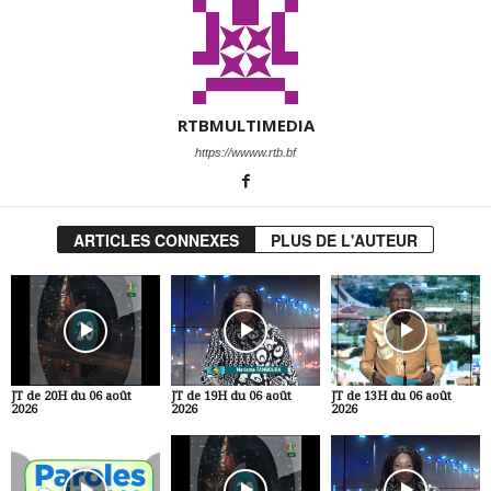
RTBMULTIMEDIA
https://wwww.rtb.bf
ARTICLES CONNEXES
PLUS DE L'AUTEUR
JT de 20H du 06 août
JT de 19H du 06 août
JT de 13H du 06 août
2026
2026
2026