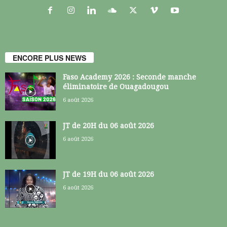
ENCORE PLUS NEWS
Faso Academy 2026 : Seconde manche
éliminatoire de Ouagadougou
6 août 2026
JT de 20H du 06 août 2026
6 août 2026
JT de 19H du 06 août 2026
6 août 2026