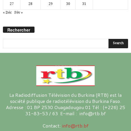
27
28
29
30
31
« Déc
Fév »
Rechercher
La Radiodiffusion Télévision du Burkina (RTB) est la
société publique de radiotélévision du Burkina Faso.
Adresse : 01 BP 2530 Ouagadougou 01 Tél : (+226) 25
31-83-53 / 63 E-mail : info@rtb.bf
Contact:
info@rtb.bf