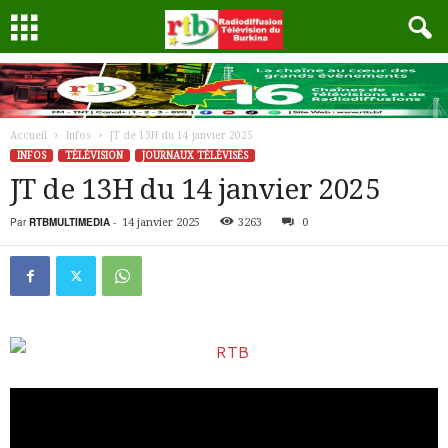
Accueil
Infos
JT de 13H du 14 janvier 2025
INFOS
TÉLÉVISION
JOURNAUX TÉLÉVISÉS
JT de 13H du 14 janvier 2025
Par
RTBMULTIMEDIA
-
14 janvier 2025
3263
0