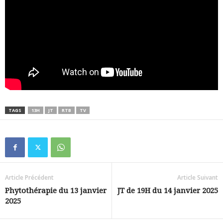
TAGS
13H
JT
RTB
TV
Article Précédent
Article Suivant
Phytothérapie du 13 janvier
JT de 19H du 14 janvier 2025
2025