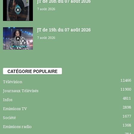
JT de 20h du 07 août 2026
7 août 2026
JT de 19h du 07 août 2026
7 août 2026
CATÉGORIE POPULAIRE
12466
Télévision
11900
Journaux Télévisés
4811
Infos
2898
Emissions TV
1677
Société
1368
Emissions radio