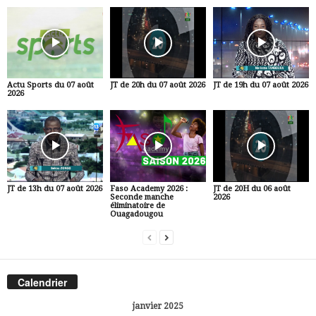
Actu Sports du 07 août
JT de 20h du 07 août 2026
JT de 19h du 07 août 2026
2026
JT de 13h du 07 août 2026
Faso Academy 2026 :
JT de 20H du 06 août
Seconde manche
2026
éliminatoire de
Ouagadougou
Calendrier
janvier 2025