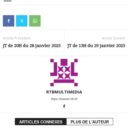
Article Précédent
Article Suivant
JT de 20H du 28 janvier 2025
JT de 13H du 29 janvier 2025
RTBMULTIMEDIA
https://wwww.rtb.bf
ARTICLES CONNEXES
PLUS DE L'AUTEUR