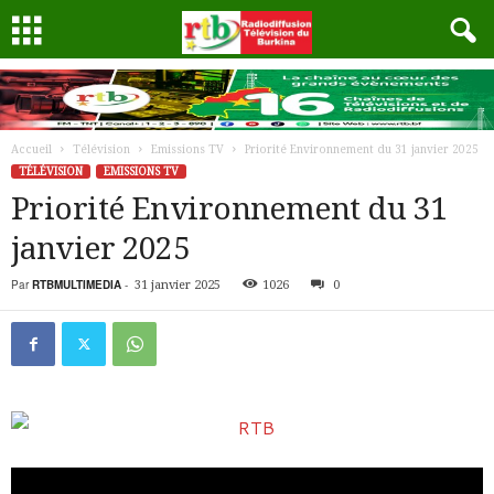
Accueil
Télévision
Emissions TV
Priorité Environnement du 31 janvier 2025
TÉLÉVISION
EMISSIONS TV
Priorité Environnement du 31
janvier 2025
Par
RTBMULTIMEDIA
-
31 janvier 2025
1026
0