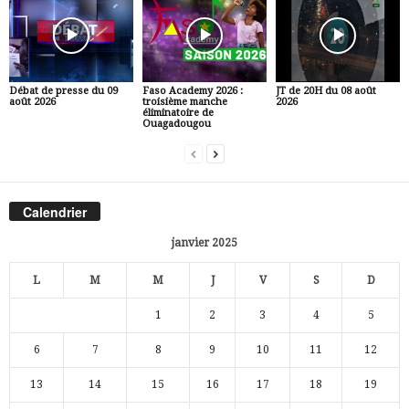
Débat de presse du 09
Faso Academy 2026 :
JT de 20H du 08 août
août 2026
troisième manche
2026
éliminatoire de
Ouagadougou
Calendrier
janvier 2025
L
M
M
J
V
S
D
1
2
3
4
5
6
7
8
9
10
11
12
13
14
15
16
17
18
19