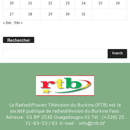
20
21
22
23
24
25
26
27
28
29
30
31
« Déc
Fév »
Rechercher
La Radiodiffusion Télévision du Burkina (RTB) est la
société publique de radiotélévision du Burkina Faso.
Adresse : 01 BP 2530 Ouagadougou 01 Tél : (+226) 25
31-83-53 / 63 E-mail : info@rtb.bf