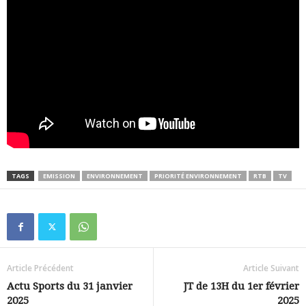
TAGS
EMISSION
ENVIRONNEMENT
PRIORITÉ ENVIRONNEMENT
RTB
TV
Article Précédent
Article Suivant
Actu Sports du 31 janvier
JT de 13H du 1er février
2025
2025