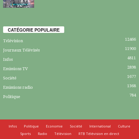
CATÉGORIE POPULAIRE
12466
Télévision
11900
Journaux Télévisés
4811
Infos
2898
Emissions TV
1677
Société
1368
Emissions radio
784
Politique
Infos
Politique
Economie
Société
International
Culture
Sports
Radio
Télévision
RTB Télévision en direct