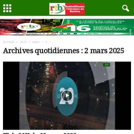
Accueil
2025
mars
2
Archives quotidiennes : 2 mars 2025