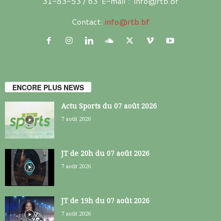
31-83-53 / 63 E-mail : info@rtb.bf
Contact:
info@rtb.bf
ENCORE PLUS NEWS
Actu Sports du 07 août 2026
7 août 2026
JT de 20h du 07 août 2026
7 août 2026
JT de 19h du 07 août 2026
7 août 2026