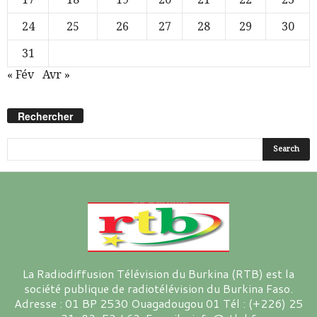
24
25
26
27
28
29
30
31
« Fév
Avr »
Rechercher
La Radiodiffusion Télévision du Burkina (RTB) est la
société publique de radiotélévision du Burkina Faso.
Adresse : 01 BP 2530 Ouagadougou 01 Tél : (+226) 25