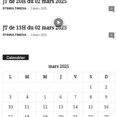
JT de 20H du 02 mars 2025
RTBMULTIMEDIA
-
2 mars 2025
0
JT de 13H du 02 mars 2025
RTBMULTIMEDIA
-
2 mars 2025
0
Calendrier
mars 2025
L
M
M
J
V
S
D
1
2
3
4
5
6
7
8
9
10
11
12
13
14
15
16
17
18
19
20
21
22
23