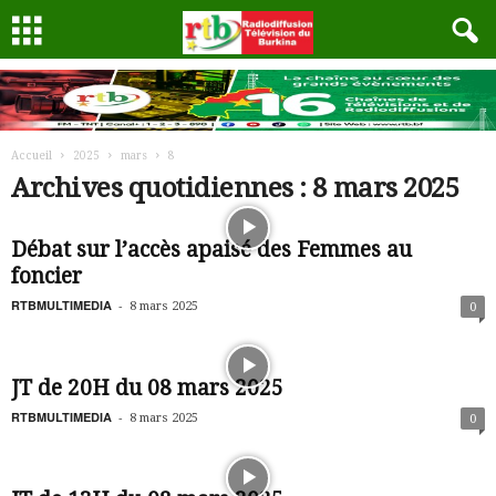
Accueil
2025
mars
8
Archives quotidiennes : 8 mars 2025
Débat sur l’accès apaisé des Femmes au
foncier
RTBMULTIMEDIA
-
8 mars 2025
0
JT de 20H du 08 mars 2025
RTBMULTIMEDIA
-
8 mars 2025
0