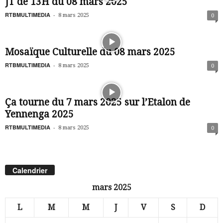
JT de 13H du 08 mars 2025
RTBMULTIMEDIA
-
8 mars 2025
0
Mosaïque Culturelle du 08 mars 2025
RTBMULTIMEDIA
-
8 mars 2025
0
Ça tourne du 7 mars 2025 sur l’Etalon de
Yennenga 2025
RTBMULTIMEDIA
-
8 mars 2025
0
Calendrier
mars 2025
L
M
M
J
V
S
D