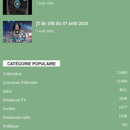
7 août 2026
JT de 19h du 07 août 2026
7 août 2026
CATÉGORIE POPULAIRE
12466
Télévision
11900
Journaux Télévisés
4811
Infos
2898
Emissions TV
1677
Société
1368
Emissions radio
784
Politique