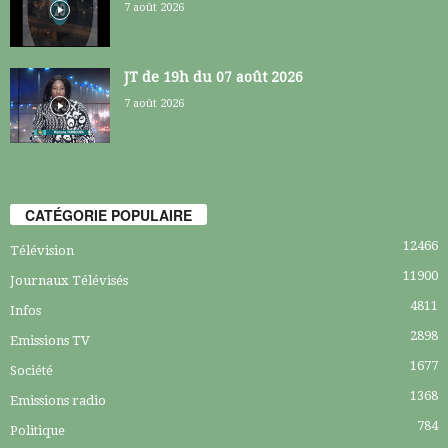
7 août 2026
JT de 19h du 07 août 2026
7 août 2026
CATÉGORIE POPULAIRE
12466
Télévision
11900
Journaux Télévisés
4811
Infos
2898
Emissions TV
1677
Société
1368
Emissions radio
784
Politique