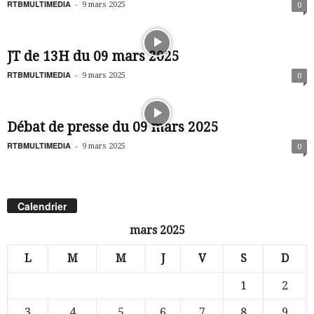
RTBMULTIMEDIA
-
9 mars 2025
0
JT de 13H du 09 mars 2025
RTBMULTIMEDIA
-
9 mars 2025
0
Débat de presse du 09 mars 2025
RTBMULTIMEDIA
-
9 mars 2025
0
Calendrier
mars 2025
L
M
M
J
V
S
D
1
2
3
4
5
6
7
8
9