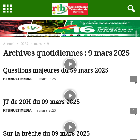
Accueil
2025
mars
9
Archives quotidiennes : 9 mars 2025
Questions majeures du 09 mars 2025
RTBMULTIMEDIA
-
9 mars 2025
0
JT de 20H du 09 mars 2025
RTBMULTIMEDIA
-
9 mars 2025
0
Sur la brèche du 09 mars 2025