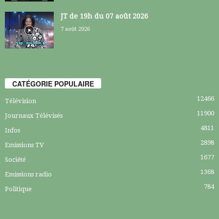
JT de 19h du 07 août 2026
7 août 2026
CATÉGORIE POPULAIRE
12466
Télévision
11900
Journaux Télévisés
4811
Infos
2898
Emissions TV
1677
Société
1368
Emissions radio
784
Politique