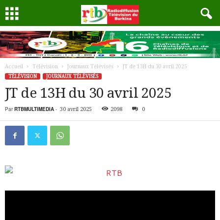
Accueil
Télévision
Journaux Télévisés
JT de 13H du 30 avril 2025
TÉLÉVISION
JOURNAUX TÉLÉVISÉS
JT de 13H du 30 avril 2025
Par
RTBMULTIMEDIA
-
30 avril 2025
2098
0