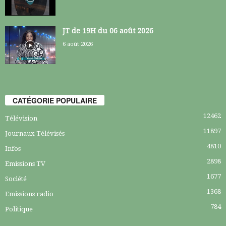
JT de 19H du 06 août 2026
6 août 2026
CATÉGORIE POPULAIRE
12462
Télévision
11897
Journaux Télévisés
4810
Infos
2898
Emissions TV
1677
Société
1368
Emissions radio
784
Politique