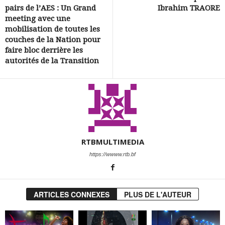
pairs de l’AES : Un Grand
Ibrahim TRAORE
meeting avec une
mobilisation de toutes les
couches de la Nation pour
faire bloc derrière les
autorités de la Transition
RTBMULTIMEDIA
https://wwww.rtb.bf
ARTICLES CONNEXES
PLUS DE L'AUTEUR