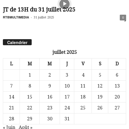
JT de 13H du 31 juillet 2025
RTBMULTIMEDIA
-
31 juillet 2025
0
Calendrier
juillet 2025
L
M
M
J
V
S
D
1
2
3
4
5
6
7
8
9
10
11
12
13
14
15
16
17
18
19
20
21
22
23
24
25
26
27
28
29
30
31
« Juin
Août »