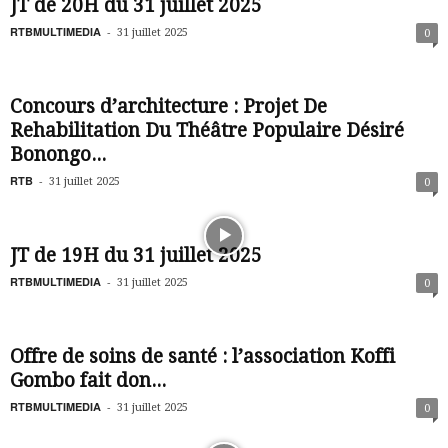
JT de 20H du 31 juillet 2025
RTBMULTIMEDIA
-
31 juillet 2025
0
Concours d’architecture : Projet De
Rehabilitation Du Théâtre Populaire Désiré
Bonongo...
RTB
-
31 juillet 2025
0
JT de 19H du 31 juillet 2025
RTBMULTIMEDIA
-
31 juillet 2025
0
Offre de soins de santé : l’association Koffi
Gombo fait don...
RTBMULTIMEDIA
-
31 juillet 2025
0