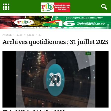
Accueil
2025
juillet
31
Archives quotidiennes : 31 juillet 2025