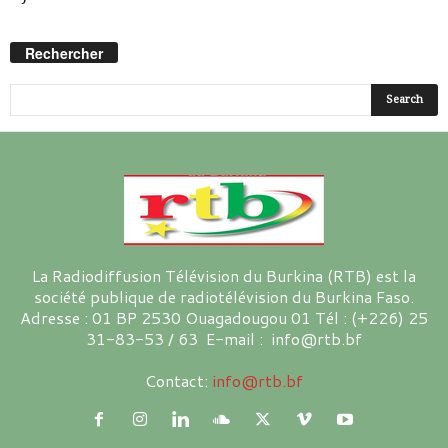
Rechercher
La Radiodiffusion Télévision du Burkina (RTB) est la
société publique de radiotélévision du Burkina Faso.
Adresse : 01 BP 2530 Ouagadougou 01 Tél : (+226) 25
31-83-53 / 63 E-mail : info@rtb.bf
Contact:
info@rtb.bf