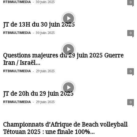
RTBMULTIMEDIA
-
30 juin 2025
0
JT de 13H du 30 juin 2025
RTBMULTIMEDIA
-
30 juin 2025
0
Questions majeures du 29 juin 2025 Guerre
Iran / Israël...
RTBMULTIMEDIA
-
29 juin 2025
0
JT de 20h du 29 juin 2025
RTBMULTIMEDIA
-
29 juin 2025
0
Championnats d’Afrique de Beach volleyball
Tétouan 2025 : une finale 100%...