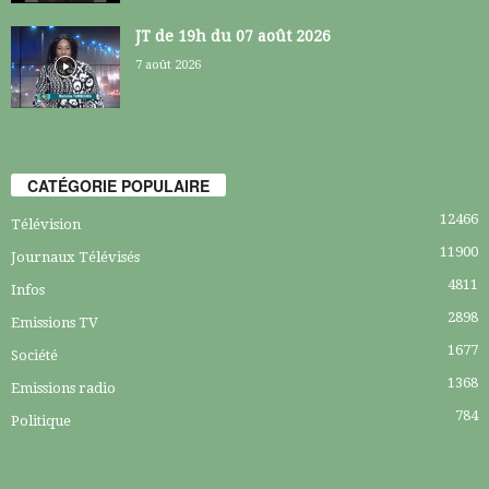
JT de 19h du 07 août 2026
7 août 2026
CATÉGORIE POPULAIRE
12466
Télévision
11900
Journaux Télévisés
4811
Infos
2898
Emissions TV
1677
Société
1368
Emissions radio
784
Politique