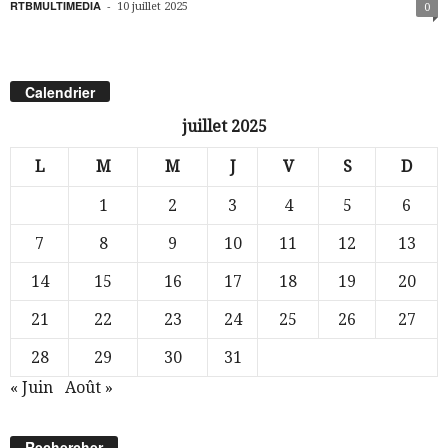
RTBMULTIMEDIA
-
10 juillet 2025
0
Calendrier
juillet 2025
L
M
M
J
V
S
D
1
2
3
4
5
6
7
8
9
10
11
12
13
14
15
16
17
18
19
20
21
22
23
24
25
26
27
28
29
30
31
« Juin
Août »
Rechercher