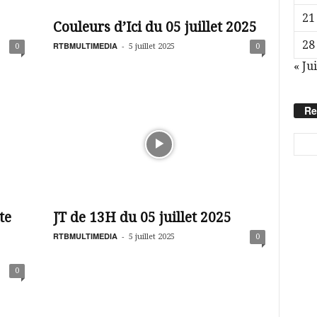
21
Couleurs d’Ici du 05 juillet 2025
28
RTBMULTIMEDIA
-
0
5 juillet 2025
0
« Ju
Re
te
JT de 13H du 05 juillet 2025
RTBMULTIMEDIA
-
5 juillet 2025
0
0