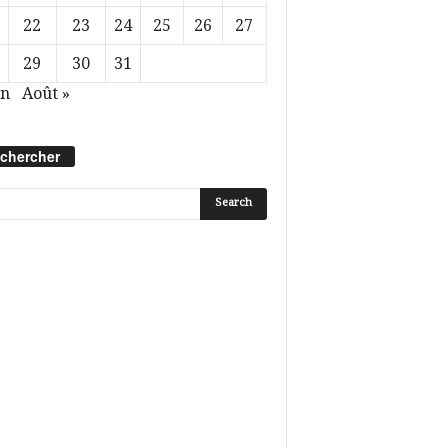
22
23
24
25
26
27
29
30
31
in
Août »
chercher