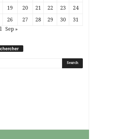
19
20
21
22
23
24
26
27
28
29
30
31
l
Sep »
chercher