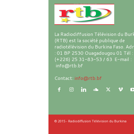
La Radiodiffusion Télévision du Bur
(RTB) est la société publique de
radiotélévision du Burkina Faso. Ad
: 01 BP 2530 Ouagadougou 01 Tél :
(+226) 25 31-83-53 / 63 E-mail :
info@rtb.bf
Contact:
info@rtb.bf
© 2015 - Radiodiffusion Télévision du Burkina