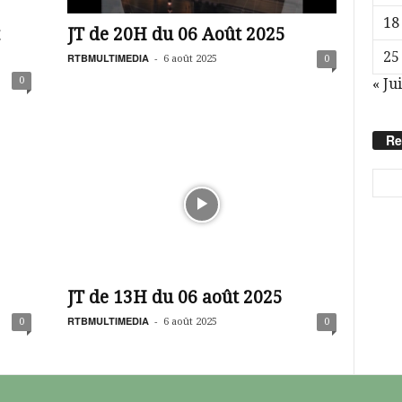
18
JT de 20H du 06 Août 2025
25
RTBMULTIMEDIA
-
6 août 2025
0
0
« Jui
Re
JT de 13H du 06 août 2025
RTBMULTIMEDIA
-
0
6 août 2025
0