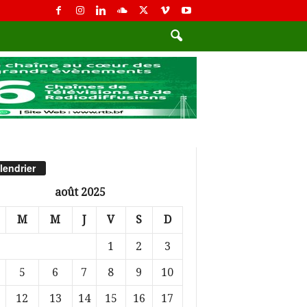
lendrier
août 2025
M
M
J
V
S
D
1
2
3
5
6
7
8
9
10
12
13
14
15
16
17