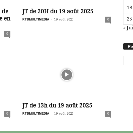
18
n de
JT de 20H du 19 août 2025
e en
25
RTBMULTIMEDIA
-
19 août 2025
0
« Jui
0
Re
JT de 13h du 19 août 2025
RTBMULTIMEDIA
-
0
19 août 2025
0