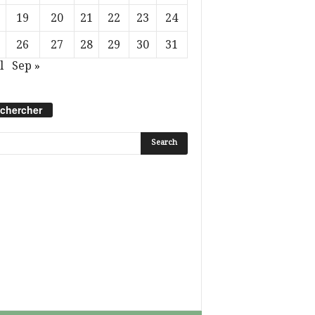
19
20
21
22
23
24
26
27
28
29
30
31
l
Sep »
chercher