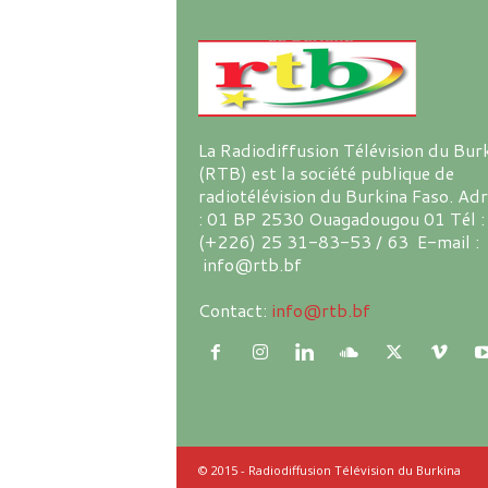
La Radiodiffusion Télévision du Bur
(RTB) est la société publique de
radiotélévision du Burkina Faso. Ad
: 01 BP 2530 Ouagadougou 01 Tél :
(+226) 25 31-83-53 / 63 E-mail :
info@rtb.bf
Contact:
info@rtb.bf
© 2015 - Radiodiffusion Télévision du Burkina