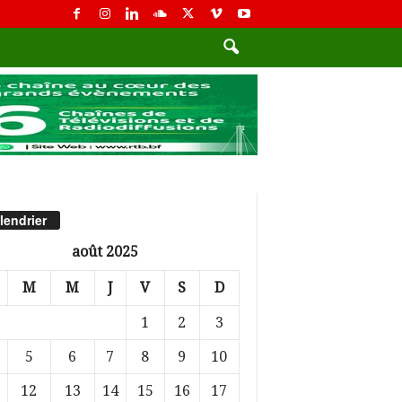
lendrier
août 2025
M
M
J
V
S
D
1
2
3
5
6
7
8
9
10
12
13
14
15
16
17