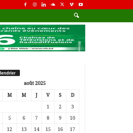
lendrier
août 2025
M
M
J
V
S
D
1
2
3
5
6
7
8
9
10
12
13
14
15
16
17