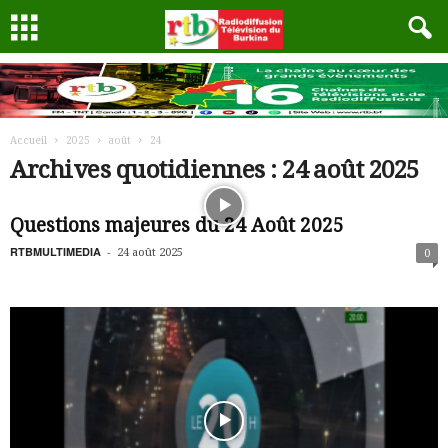
Accueil
2025
août
24
Archives quotidiennes : 24 août 2025
Questions majeures du 24 Août 2025
RTBMULTIMEDIA
-
24 août 2025
0