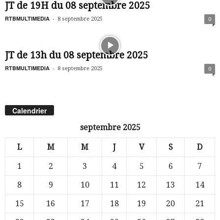
JT de 19H du 08 septembre 2025
RTBMULTIMEDIA
-
8 septembre 2025
0
JT de 13h du 08 septembre 2025
RTBMULTIMEDIA
-
8 septembre 2025
0
Calendrier
septembre 2025
L
M
M
J
V
S
D
1
2
3
4
5
6
7
8
9
10
11
12
13
14
15
16
17
18
19
20
21