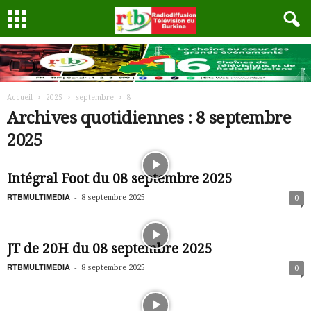
Accueil
2025
septembre
8
Archives quotidiennes : 8 septembre
2025
Intégral Foot du 08 septembre 2025
RTBMULTIMEDIA
-
8 septembre 2025
0
JT de 20H du 08 septembre 2025
RTBMULTIMEDIA
-
8 septembre 2025
0