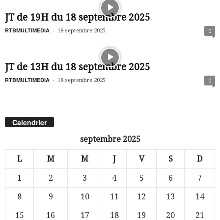
JT de 19H du 18 septembre 2025
RTBMULTIMEDIA
-
18 septembre 2025
0
JT de 13H du 18 septembre 2025
RTBMULTIMEDIA
-
18 septembre 2025
0
Calendrier
septembre 2025
L
M
M
J
V
S
D
1
2
3
4
5
6
7
8
9
10
11
12
13
14
15
16
17
18
19
20
21