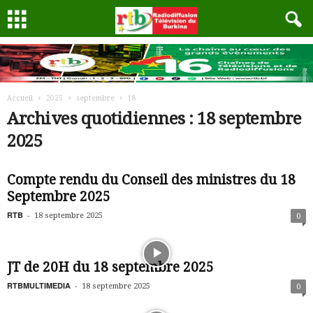
Accueil
2025
septembre
18
Archives quotidiennes : 18 septembre
2025
Compte rendu du Conseil des ministres du 18
Septembre 2025
RTB
-
18 septembre 2025
0
JT de 20H du 18 septembre 2025
RTBMULTIMEDIA
-
18 septembre 2025
0