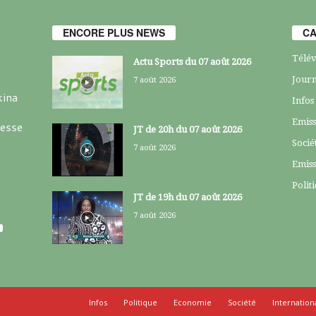
ENCORE PLUS NEWS
CA
Télév
Actu Sports du 07 août 2026
Journ
7 août 2026
kina
Infos
Emiss
resse
JT de 20h du 07 août 2026
Socié
7 août 2026
Emiss
Polit
JT de 19h du 07 août 2026
7 août 2026
Infos
Politique
Economie
Société
Internation