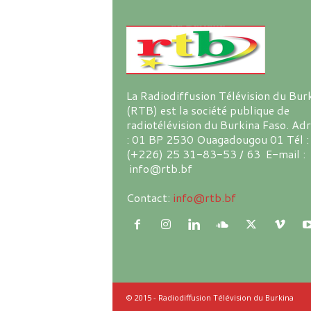
La Radiodiffusion Télévision du Bur
(RTB) est la société publique de
radiotélévision du Burkina Faso. Ad
: 01 BP 2530 Ouagadougou 01 Tél :
(+226) 25 31-83-53 / 63 E-mail :
info@rtb.bf
Contact:
info@rtb.bf
© 2015 - Radiodiffusion Télévision du Burkina