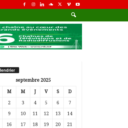
lendrier
septembre 2025
M
M
J
V
S
D
2
3
4
5
6
7
9
10
11
12
13
14
16
17
18
19
20
21