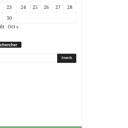
23
24
25
26
27
28
30
ût
Oct »
chercher