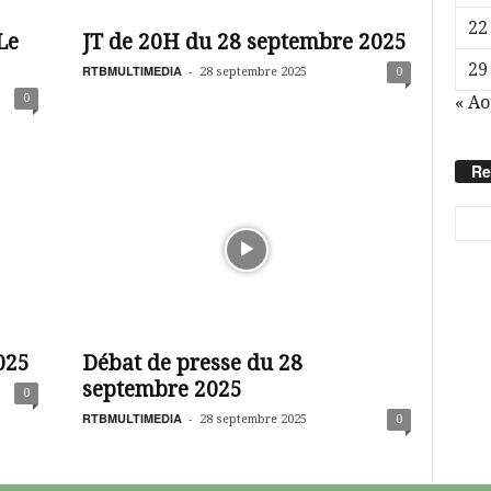
22
Le
JT de 20H du 28 septembre 2025
29
RTBMULTIMEDIA
-
28 septembre 2025
0
0
« Ao
Re
025
Débat de presse du 28
septembre 2025
0
RTBMULTIMEDIA
-
28 septembre 2025
0