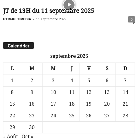
JT de 13H du 11 septembre 2025
RTBMULTIMEDIA
-
11 septembre 2025
0
Calendrier
septembre 2025
L
M
M
J
V
S
D
1
2
3
4
5
6
7
8
9
10
11
12
13
14
15
16
17
18
19
20
21
22
23
24
25
26
27
28
29
30
« Août
Oct »