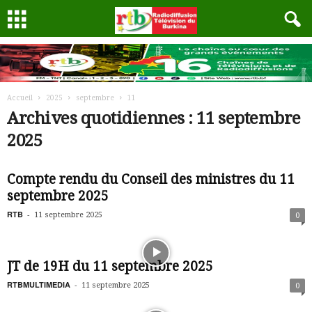
Accueil
2025
septembre
11
Archives quotidiennes : 11 septembre
2025
Compte rendu du Conseil des ministres du 11
septembre 2025
RTB
-
11 septembre 2025
0
JT de 19H du 11 septembre 2025
RTBMULTIMEDIA
-
11 septembre 2025
0