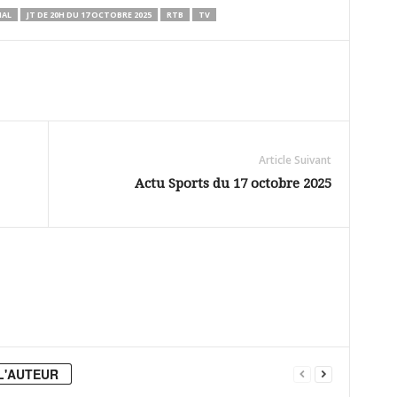
NAL
JT DE 20H DU 17 OCTOBRE 2025
RTB
TV
Article Suivant
Actu Sports du 17 octobre 2025
L'AUTEUR