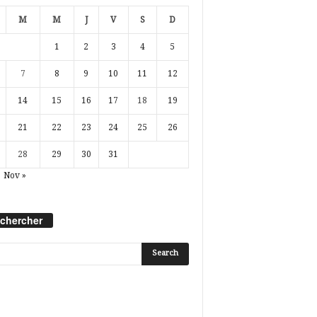
M
M
J
V
S
D
1
2
3
4
5
7
8
9
10
11
12
14
15
16
17
18
19
21
22
23
24
25
26
28
29
30
31
Nov »
chercher