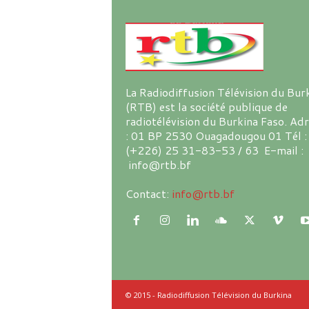
La Radiodiffusion Télévision du Bur
(RTB) est la société publique de
radiotélévision du Burkina Faso. Ad
: 01 BP 2530 Ouagadougou 01 Tél :
(+226) 25 31-83-53 / 63 E-mail :
info@rtb.bf
Contact:
info@rtb.bf
© 2015 - Radiodiffusion Télévision du Burkina