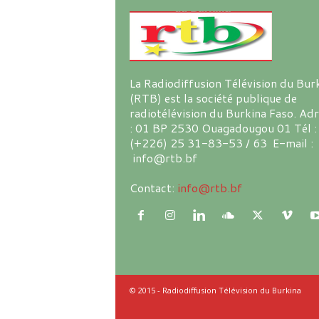
La Radiodiffusion Télévision du Bur
(RTB) est la société publique de
radiotélévision du Burkina Faso. Ad
: 01 BP 2530 Ouagadougou 01 Tél :
(+226) 25 31-83-53 / 63 E-mail :
info@rtb.bf
Contact:
info@rtb.bf
© 2015 - Radiodiffusion Télévision du Burkina