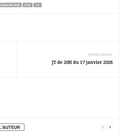
7 JANVIER 2026
RTB
TV
Article Suivant
JT de 20H du 17 janvier 2026
L'AUTEUR