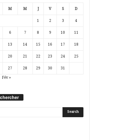
M
M
J
V
S
D
1
2
3
4
6
7
8
9
10
11
13
14
15
16
17
18
20
21
22
23
24
25
27
28
29
30
31
Fév »
chercher