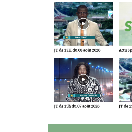
JT de 13H du 08 août 2026
Actu Sp
JT de 19h du 07 août 2026
JT de 1