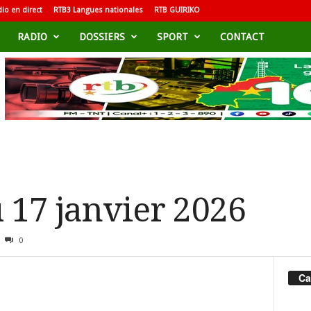
io en direct
RTB3 Langues nationales
RTB GUIRIKO
RADIO
DOSSIERS
SPORT
CONTACT
 17 janvier 2026
0
Ca