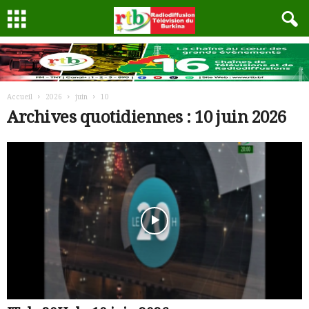
Accueil
2026
juin
10
Archives quotidiennes : 10 juin 2026