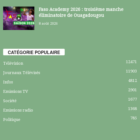
Faso Academy 2026 : troisième manche
éliminatoire de Ouagadougou
8 août 2026
CATÉGORIE POPULAIRE
12471
Télévision
11903
Journaux Télévisés
4812
Infos
2901
Emissions TV
1677
Société
1368
Emissions radio
785
Politique